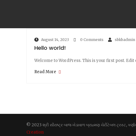
August 14, 2023
0 Comments
sbkbadmin
Hello world!
Welcome to WordPress. This is your first post. Edit or
Read More
© 2023 શ્રી સૌરાષ્ટ્ર બાજ ખેડાવાળ બ્રાહ્મણ ચેરીટેબલ ટ્રસ્ટ, કર
Creation