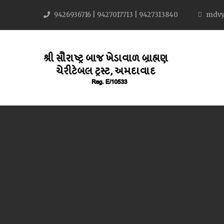
9426936716 | 9427017713 | 9427313840
mdvy