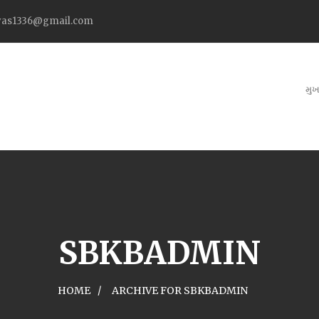
as1336@gmail.com
મુખ
SBKBADMIN
HOME
ARCHIVE FOR SBKBADMIN