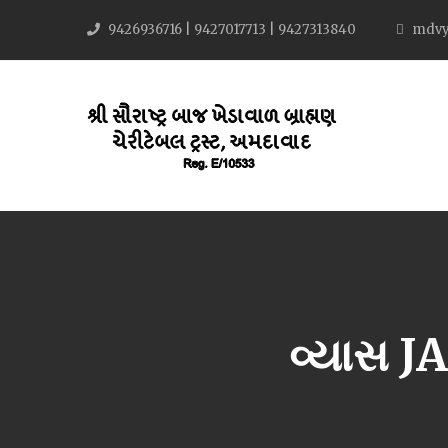
9426936716 | 9427017713 | 9427313840
mdvy
વ્યાસ 