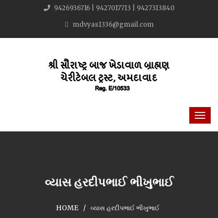
9426936716 | 9427017713 | 9427313840
mdvyas1336@gmail.com
વ્યાસ હરદીપભાઈ ભીખુભાઈ
HOME
વ્યાસ હરદીપભાઈ ભીખુભાઈ