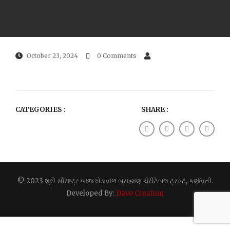
October 23, 2024
0 Comments
CATEGORIES :
SHARE :
© 2023 શ્રી સૌરાષ્ટ્ર બાજ ખેડાવાળ બ્રાહ્મણ ચેરીટેબલ ટ્રસ્ટ, કર્ણાવતી.
Developed By:
Dave Creation