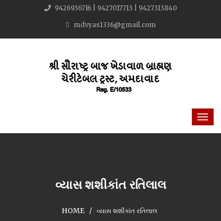
9426936716 | 9427017713 | 9427313840
mdvyas1336@gmail.com
વ્યાસ શશીકાંત રતિલાલ
HOME
વ્યાસ શશીકાંત રતિલાલ