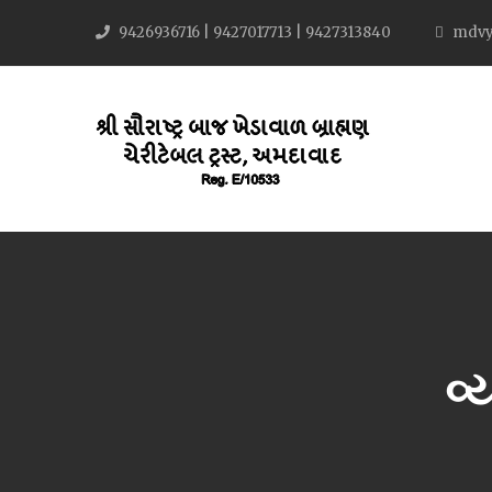
9426936716 | 9427017713 | 9427313840
mdvy
વ્