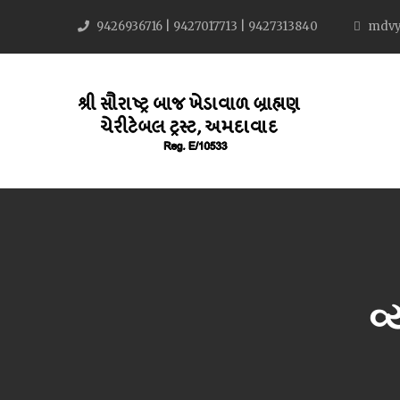
9426936716 | 9427017713 | 9427313840
mdvy
વ