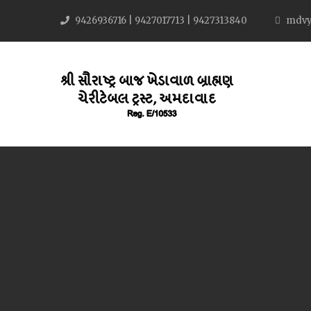
9426936716 | 9427017713 | 9427313840
mdvy