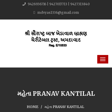
9426936716 | 9427017713 | 9427313840
mdvyas1336@gmail.com
મહેતા PRANAV KANTILAL
HOME
મહેતા PRANAV KANTILAL