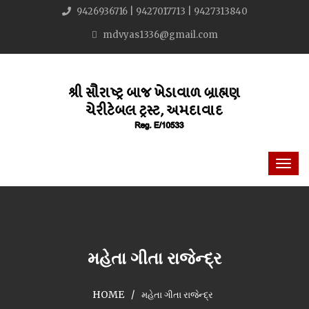
9426936716 | 9427017713 | 9427313840
mdvyas1336@gmail.com
મહેતા ગીતા રાજેન્દ્ર
HOME
મહેતા ગીતા રાજેન્દ્ર