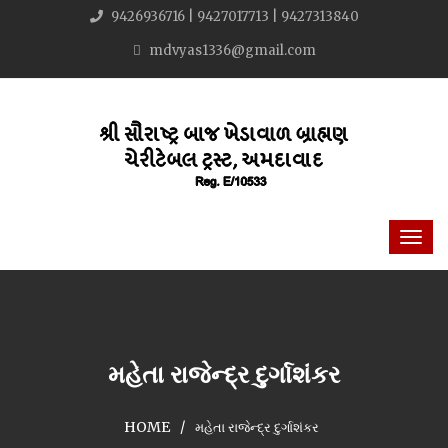
9426936716 | 9427017713 | 9427313840
mdvyas1336@gmail.com
મહેતા રાજેન્દ્ર દુર્ગાશંકર
HOME
મહેતા રાજેન્દ્ર દુર્ગાશંકર