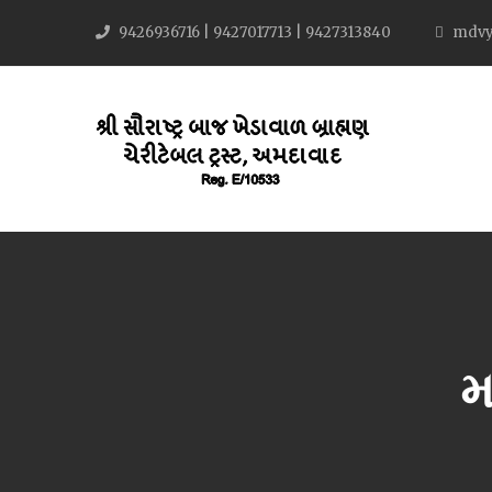
9426936716 | 9427017713 | 9427313840
mdvy
મ