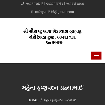
9426936716 | 9427017713 | 9427313840
mdvyas1336@gmail.com
મહેતા કૃષ્ણવદન ડાહ્યાભાઈ
HOME
મહેતા કૃષ્ણવદન ડાહ્યાભાઈ