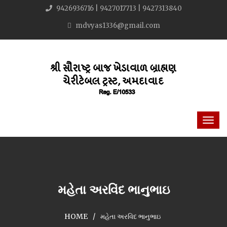
9426936716 | 9427017713 | 9427313840
mdvyas1336@gmail.com
મહેતા અરવિંદ ભાનુભાઇ
HOME
મહેતા અરવિંદ ભાનુભાઇ