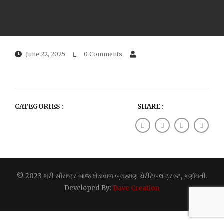
June 22, 2025
0 Comments
CATEGORIES :
SHARE :
© 2023 શ્રી સૌરાષ્ટ્ર બાજ ખેડાવાળ બ્રાહ્મણ ચેરીટેબલ ટ્રસ્ટ, કર્ણાવતી.
Developed By:
Dave Creation