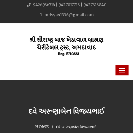
9426936716 | 9427017713 | 9427313840
mdvyas1336@gmail.com
દવે અરૂણાબેન વિજયભાઈ
HOME
દવે અરૂણાબેન વિજયભાઈ