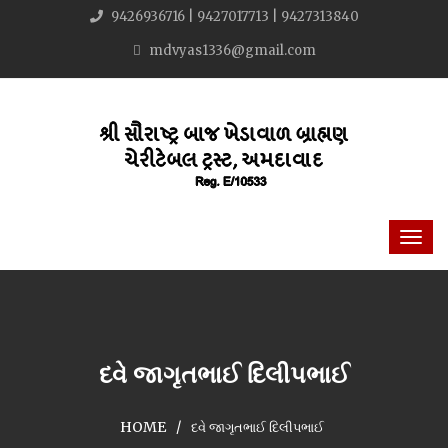
9426936716 | 9427017713 | 9427313840
mdvyas1336@gmail.com
દવે જાગૃતભાઈ દિલીપભાઈ
HOME
દવે જાગૃતભાઈ દિલીપભાઈ