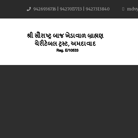
9426936716 | 9427017713 | 9427313840
mdvy