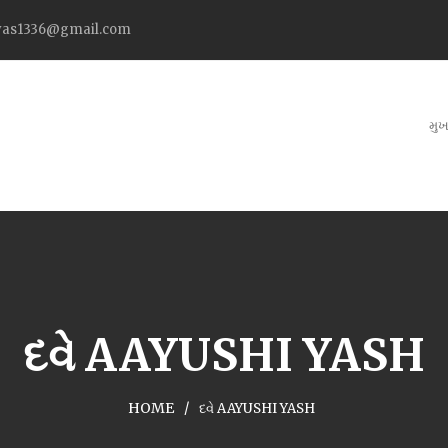
as1336@gmail.com
મુખ
દવે AAYUSHI YASH
HOME
દવે AAYUSHI YASH