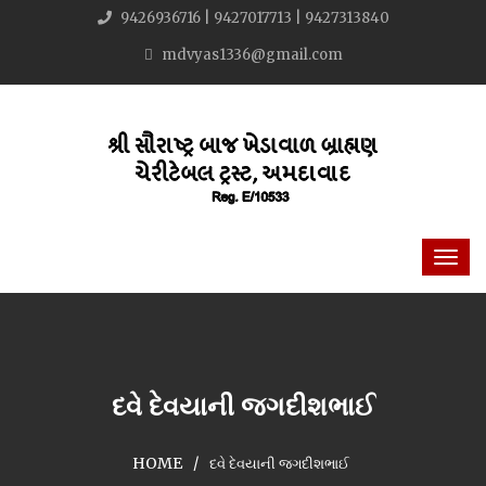
9426936716 | 9427017713 | 9427313840
mdvyas1336@gmail.com
દવે દેવયાની જગદીશભાઈ
HOME
દવે દેવયાની જગદીશભાઈ