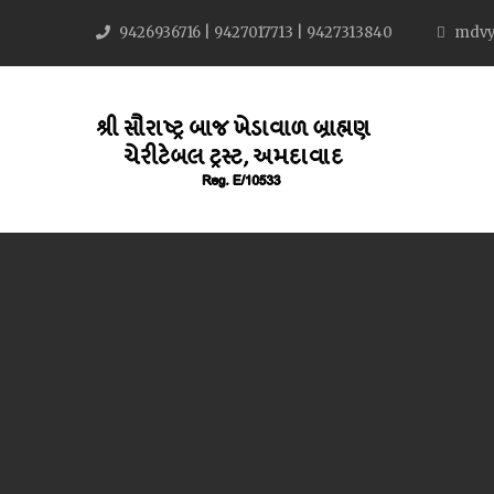
9426936716 | 9427017713 | 9427313840
mdvy