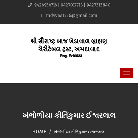
9426936716 | 9427017713 | 9427313840
mdvyas1336@gmail.com
ખંભોળીયા કીર્તિકુમાર ઈશ્વરલાલ
HOME
ખંભોળીયા કીર્તિકુમાર ઈશ્વરલાલ